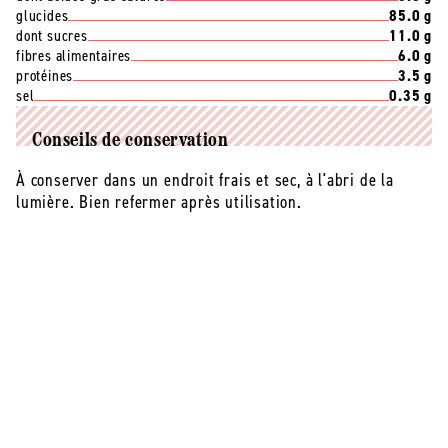
glucides
85.0 g
dont sucres
11.0 g
fibres alimentaires
6.0 g
protéines
3.5 g
sel
0.35 g
Conseils de conservation
À conserver dans un endroit frais et sec, à l'abri de la
lumière. Bien refermer après utilisation.