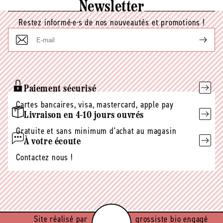
Newsletter
Restez informé·e·s de nos nouveautés et promotions !
E-
mail
Paiement sécurisé
Cartes bancaires, visa, mastercard, apple pay
Livraison en 4-10 jours ouvrés
Gratuite et sans minimum d'achat au magasin
À votre écoute
Contactez nous !
Site réalisé par
grossiste bio engagé