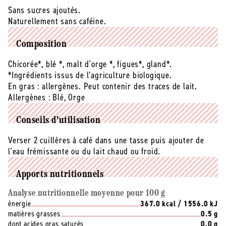
Sans sucres ajoutés.
Naturellement sans caféine.
Composition
Chicorée*, blé *, malt d'orge *, figues*, gland*.
*Ingrédients issus de l’agriculture biologique.
En gras : allergènes. Peut contenir des traces de lait.
Allergènes :
Blé, Orge
Conseils d'utilisation
Verser 2 cuillères à café dans une tasse puis ajouter de
l'eau frémissante ou du lait chaud ou froid.
Apports nutritionnels
Analyse nutritionnelle moyenne pour 100 g
énergie
367.0 kcal / 1556.0 kJ
matières grasses
0.5 g
dont acides gras saturés
0.0 g