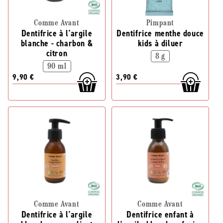
Comme Avant
Pimpant
Dentifrice à l'argile
Dentifrice menthe douce
blanche - charbon &
kids à diluer
citron
8 g
90 ml
9,90 €
3,90 €
Comme Avant
Comme Avant
Dentifrice à l'argile
Dentifrice enfant à