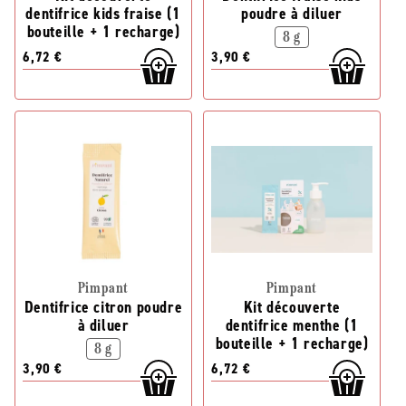
dentifrice kids fraise (1
poudre à diluer
bouteille + 1 recharge)
8 g
6,72 €
3,90 €
Pimpant
Pimpant
Dentifrice citron poudre
Kit découverte
à diluer
dentifrice menthe (1
bouteille + 1 recharge)
8 g
3,90 €
6,72 €