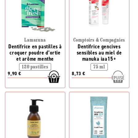
Lamazuna
Comptoirs & Compagnies
Dentifrice en pastilles à
Dentifrice gencives
croquer poudre d’ortie
sensibles au miel de
et arôme menthe
manuka iaa15+
120 pastilles
75 ml
9,90 €
8,73 €