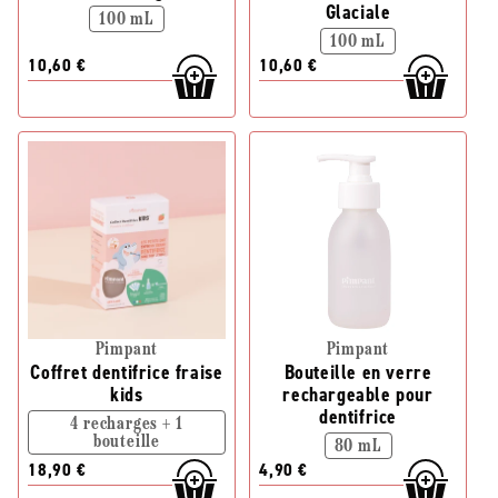
Glaciale
100 mL
100 mL
10,60 €
10,60 €
Pimpant
Pimpant
Coffret dentifrice fraise
Bouteille en verre
kids
rechargeable pour
dentifrice
4 recharges + 1
bouteille
80 mL
18,90 €
4,90 €