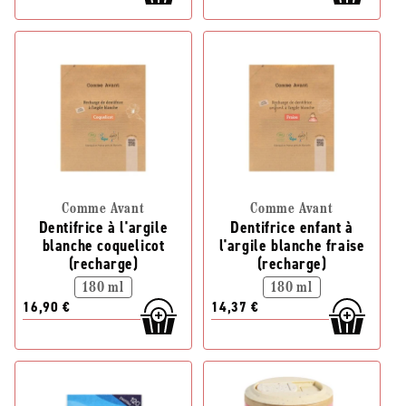
Comme Avant
Comme Avant
Dentifrice à l'argile
Dentifrice enfant à
blanche coquelicot
l'argile blanche fraise
(recharge)
(recharge)
180 ml
180 ml
16,90 €
14,37 €