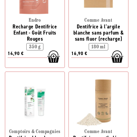
Endro
Comme Avant
Recharge Dentifrice
Dentifrice à l'argile
Enfant - Goût Fruits
blanche sans parfum &
Rouges
sans fluor (recharge)
350 g
180 ml
14,90 €
16,90 €
Comptoirs & Compagnies
Comme Avant