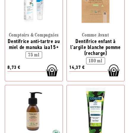
Comptoirs & Compagnies
Comme Avant
Dentifrice anti-tartre au
Dentifrice enfant à
miel de manuka iaa15+
l'argile blanche pomme
(recharge)
75 ml
180 ml
8,73 €
14,37 €