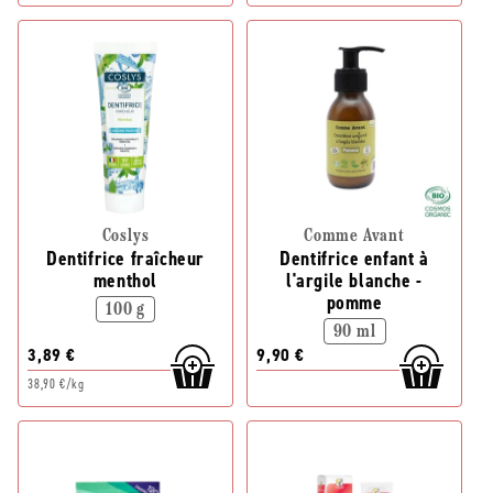
Coslys
Comme Avant
Dentifrice fraîcheur
Dentifrice enfant à
menthol
l'argile blanche -
pomme
100 g
90 ml
3,89 €
9,90 €
38,90 €/kg