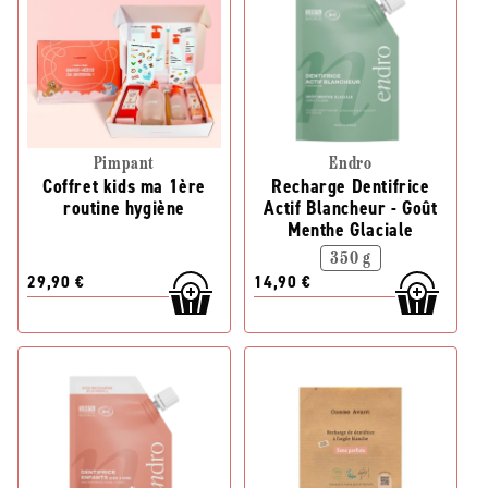
Pimpant
Endro
Coffret kids ma 1ère
Recharge Dentifrice
routine hygiène
Actif Blancheur - Goût
Menthe Glaciale
350 g
29,90 €
14,90 €