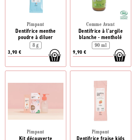
Pimpant
Comme Avant
Dentifrice menthe
Dentifrice à l'argile
poudre à diluer
blanche - mentholé
8 g
90 ml
3,90 €
9,90 €
Pimpant
Pimpant
Kit découverte
Dentifrice fraise kids