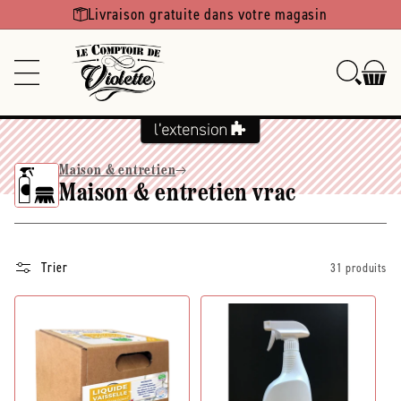
Ignorer et
Livraison gratuite dans votre magasin
passer au
contenu
Maison & entretien
Maison & entretien vrac
Trier
31 produits