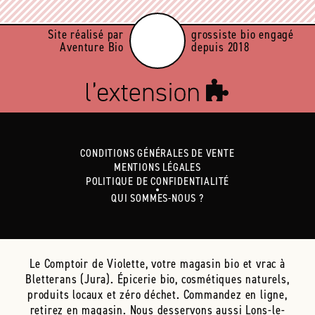
Site réalisé par
grossiste bio engagé
Aventure Bio
depuis 2018
CONDITIONS GÉNÉRALES DE VENTE
MENTIONS LÉGALES
POLITIQUE DE CONFIDENTIALITÉ
QUI SOMMES-NOUS ?
Le Comptoir de Violette, votre magasin bio et vrac à
Bletterans (Jura). Épicerie bio, cosmétiques naturels,
produits locaux et zéro déchet. Commandez en ligne,
retirez en magasin. Nous desservons aussi Lons-le-