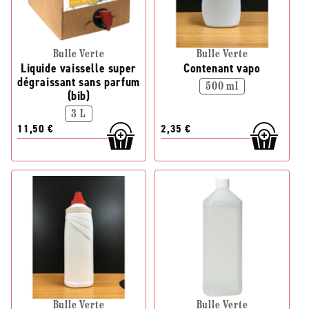
Bulle Verte
Bulle Verte
Liquide vaisselle super
Contenant vapo
dégraissant sans parfum
500 ml
(bib)
3 L
11,50 €
2,35 €
Bulle Verte
Bulle Verte