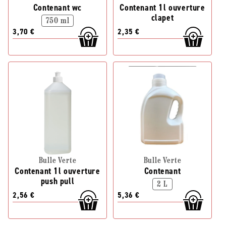
Contenant wc
Contenant 1l ouverture
clapet
750 ml
3,70 €
2,35 €
Bulle Verte
Bulle Verte
Contenant 1l ouverture
Contenant
push pull
2 L
2,56 €
5,36 €