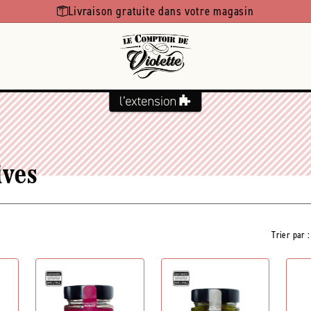
Livraison gratuite dans votre magasin
ives
Trier par :