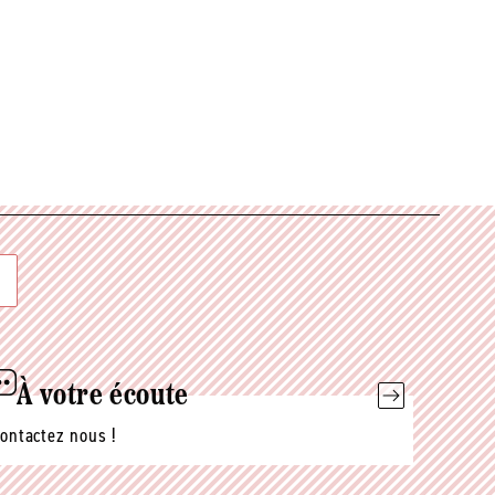
À votre écoute
ontactez nous !