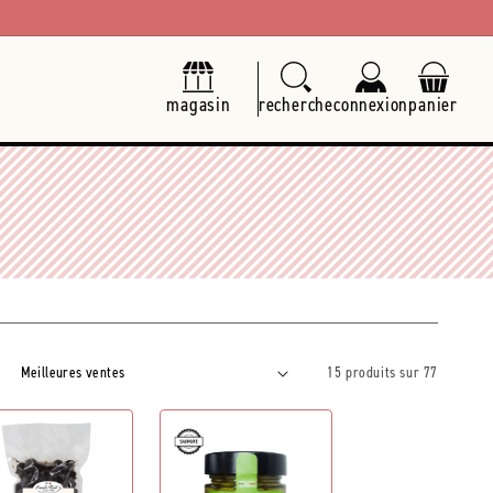
magasin
recherche
connexion
panier
15 produits sur 77