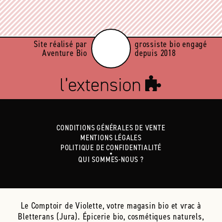
Site réalisé par
grossiste bio engagé
Aventure Bio
depuis 2018
CONDITIONS GÉNÉRALES DE VENTE
MENTIONS LÉGALES
POLITIQUE DE CONFIDENTIALITÉ
QUI SOMMES-NOUS ?
Le Comptoir de Violette, votre magasin bio et vrac à
Bletterans (Jura). Épicerie bio, cosmétiques naturels,