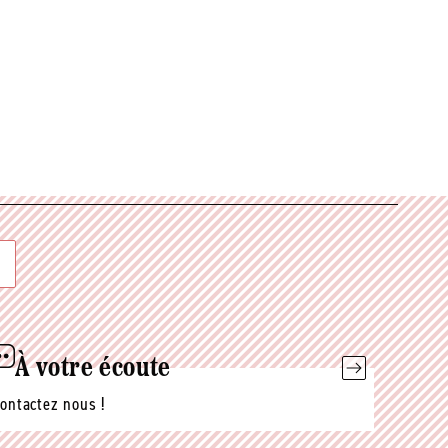
À votre écoute
ontactez nous !