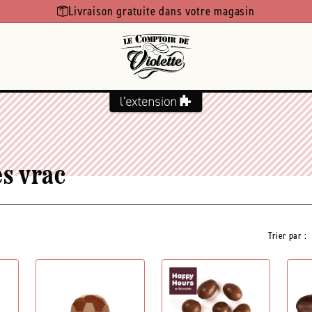
Livraison gratuite dans votre magasin
s vrac
Trier par :