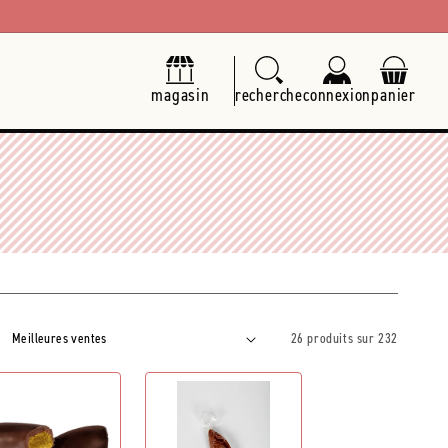
magasin
recherche
connexion
panier
26 produits sur 232