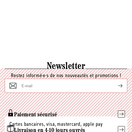
certifié par ECOCERT Greenlife selon le référentiel
ECOCERT disponible sur
http://cosmetiques.ecocert.com.
Newsletter
Restez informé·e·s de nos nouveautés et promotions !
E-
mail
Paiement sécurisé
Cartes bancaires, visa, mastercard, apple pay
Livraison en 4-10 jours ouvrés