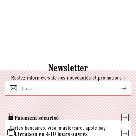
ECOCERT disponible sur
http://cosmetiques.ecocert.com.
Newsletter
Restez informé·e·s de nos nouveautés et promotions !
E-
mail
Paiement sécurisé
Cartes bancaires, visa, mastercard, apple pay
Livraison en 4-10 jours ouvrés