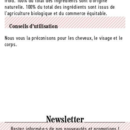
froid. 100% du total des ingrédients sont d'origine
naturelle. 100% du total des ingrédients sont issus de
l'agriculture biologique et du commerce équitable.
Conseils d'utilisation
Nous vous la préconisons pour les cheveux, le visage et le
corps.
Newsletter
Restez informé·e·s de nos nouveautés et promotions !