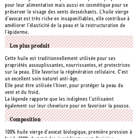
bio
bio
pour leur alimentation mais aussi en cosmétique pour se
équitable
équitable
préserver le visage des vents desséchants. L'huile vierge
-
-
d'avocat est très riche en insaponifiables, elle contribue à
50
50
améliorer l'élasticité de la peau et la restructuration de
mL
mL
l'épiderme.
Les plus produit
Cette huile est traditionnellement utilisée pour ses
propriétés assouplissantes, nourrissantes, et protectrices
sur la peau. Elle favorise la régénération cellulaire. C'est
un excellent soin naturel anti-âge.
Elle peut être utilisée l'hiver, pour protéger la peau du
vent et du froid.
La légende rapporte que les indigènes l'utilisaient
également sur leur chevelure pour en favoriser la pousse.
Composition
100% huile vierge d'avocat biologique, première pression à