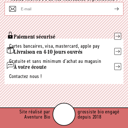
E-
mail
Paiement sécurisé
Cartes bancaires, visa, mastercard, apple pay
Livraison en 4-10 jours ouvrés
Gratuite et sans minimum d'achat au magasin
À votre écoute
Contactez nous !
Site réalisé par
grossiste bio engagé
Aventure Bio
depuis 2018