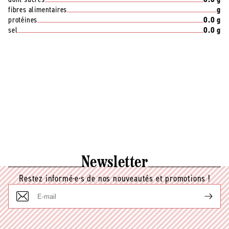
fibres alimentaires
g
protéines
0.0 g
sel
0.0 g
Newsletter
Restez informé·e·s de nos nouveautés et promotions !
E-
mail