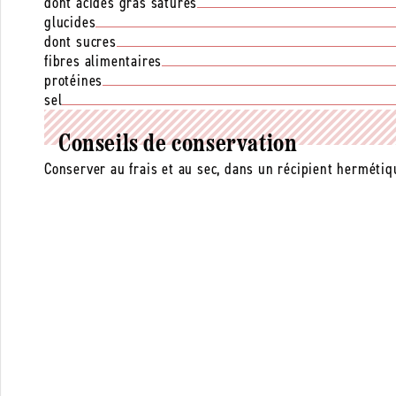
dont acides gras saturés
glucides
dont sucres
fibres alimentaires
protéines
sel
Conseils de conservation
Conserver au frais et au sec, dans un récipient hermétiq