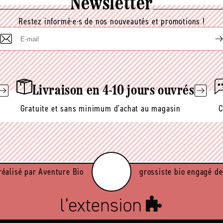
Newsletter
Restez informé·e·s de nos nouveautés et promotions !
E-
mail
Livraison en 4-10 jours ouvrés
Gratuite et sans minimum d'achat au magasin
C
réalisé par Aventure Bio
grossiste bio engagé de