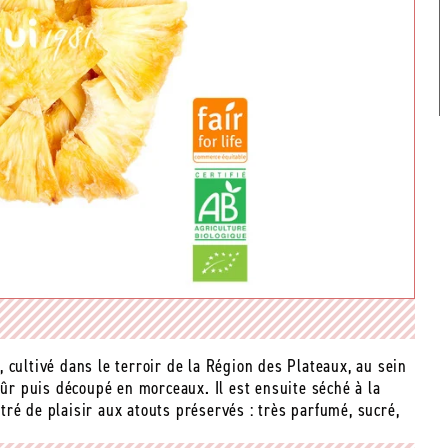
 cultivé dans le terroir de la Région des Plateaux, au sein
mûr puis découpé en morceaux. Il est ensuite séché à la
ré de plaisir aux atouts préservés : très parfumé, sucré,