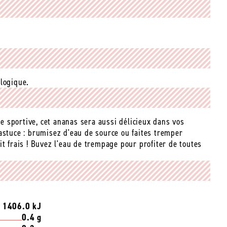
ologique.
que sportive, cet ananas sera aussi délicieux dans vos
astuce : brumisez d'eau de source ou faites tremper
it frais ! Buvez l'eau de trempage pour profiter de toutes
/ 1406.0 kJ
0.4 g