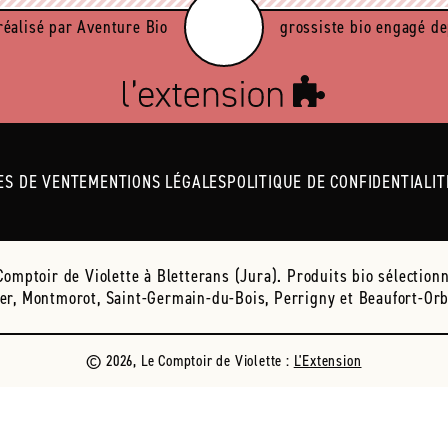
réalisé par Aventure Bio
grossiste bio engagé de
ES DE VENTE
MENTIONS LÉGALES
POLITIQUE DE CONFIDENTIALIT
mptoir de Violette à Bletterans (Jura). Produits bio sélectionné
er, Montmorot, Saint-Germain-du-Bois, Perrigny et Beaufort-Or
© 2026, Le Comptoir de Violette :
L'Extension