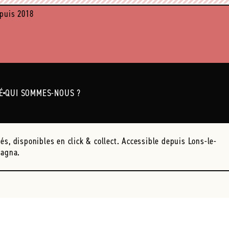
puis 2018
É
QUI SOMMES-NOUS ?
s, disponibles en click & collect. Accessible depuis Lons-le-
bagna.