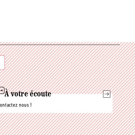
À votre écoute
ontactez nous !