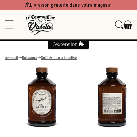
Ignorer et
Livraison gratuite dans votre magasin
passer au
contenu
Accueil
Boissons
Soft & non-alcoolisé
Passer aux
informations
produits