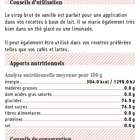
Conseils d'utilisation
Le sirop brut de vanille est parfait pour une application
dans vos recettes à base de lait. Il se marie également très
bien dans un thé glacé ou une limonade.
Il peut également être utilisé dans vos recettes préférées
telles que vos cafés et lattes.
Apports nutritionnels
Analyse nutritionnelle moyenne pour 100 g
énergie
304.0 kcal / 1298.0 kJ
matières grasses
0.0 g
dont acides gras saturés
0.0 g
glucides
76.5 g
dont sucres
76.5 g
fibres alimentaires
0.0 g
protéines
0.0 g
sel
0.0 g
Conseils de conservation