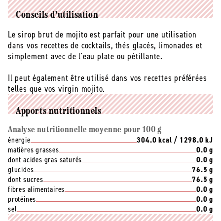
Conseils d'utilisation
Le sirop brut de mojito est parfait pour une utilisation
dans vos recettes de cocktails, thés glacés, limonades et
simplement avec de l'eau plate ou pétillante.
Il peut également être utilisé dans vos recettes préférées
telles que vos virgin mojito.
Apports nutritionnels
Analyse nutritionnelle moyenne pour 100 g
énergie
304.0 kcal / 1298.0 kJ
matières grasses
0.0 g
dont acides gras saturés
0.0 g
glucides
76.5 g
dont sucres
76.5 g
fibres alimentaires
0.0 g
protéines
0.0 g
sel
0.0 g