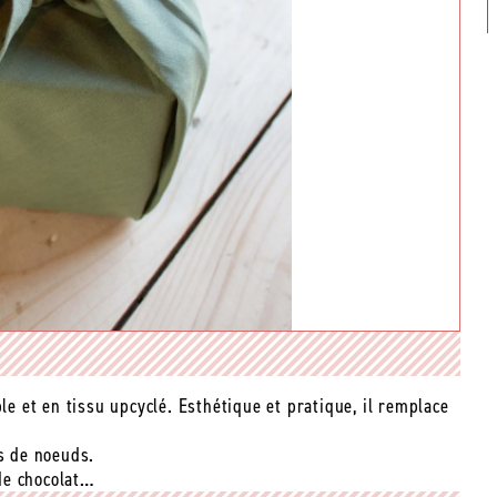
le et en tissu upcyclé. Esthétique et pratique, il remplace
es de noeuds.
 de chocolat…