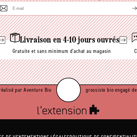
E-
mail
Livraison en 4-10 jours ouvrés
Gratuite et sans minimum d'achat au magasin
C
réalisé par Aventure Bio
grossiste bio engagé de