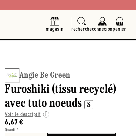
magasin
recherche
connexion
panier
Angie Be Green
Furoshiki (tissu recyclé)
avec tuto noeuds
S
Voir le descriptif
6,67 €
Quantité